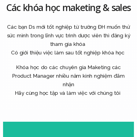
Các khóa học maketing & sales
XEM TẠI ĐÂY
Các bạn Ds mới tốt nghiệp từ trường ĐH muốn thử
Click Here
sức mình trong lĩnh vực trình dược viên thì đăng ký
tham gia khóa
Có giới thiệu việc làm sau tốt nghiệp khóa học
Khóa học do các chuyên gia Maketing các
Product Manager nhiều năm kinh nghiệm đãm
nhận
Hãy cùng học tập và làm việc với chúng tôi