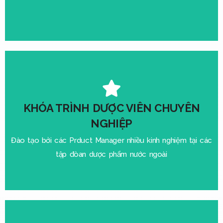
KHÓA TRÌNH DƯỢC VIÊN CHUYÊN
NGHIỆP
Đào tạo bởi các Prduct Manager nhiều kinh nghiệm tại các
tập đòan dược phẩm nước ngoài
Quyền lợi học viên