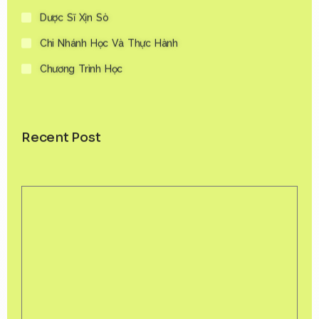
Dược Sĩ Xịn Sò
Chi Nhánh Học Và Thực Hành
Chương Trình Học
Recent Post