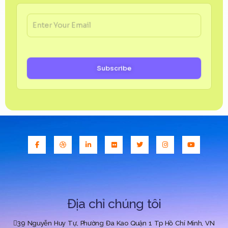
hành nghề
Hổ trợ hồ sơ thủ tục xin chứng chỉ hành nghề
Subscribe
Click Here
Địa chỉ chúng tôi
39 Nguyễn Huy Tự, Phường Đa Kao Quận 1 Tp Hồ Chí Minh, VN