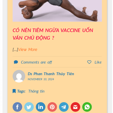
CÓ NÊN TIÊM NGỪA VACCINE UỐN
VÁN CHỦ ĐỘNG ?
View More
[…]
Comments are off
Like
Ds Phan Thanh Thủy Tiên
NOVEMBER 10, 2024
Tags:
Thông tin