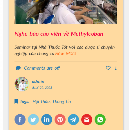
Nghe báo cáo viên về Methylcoban
Seminar tại Nhà Thuốc Tốt với các dược sĩ chuyên
View More
nghiệp của chúng ta
Comments are off
1
admin
JULY 29, 2023
,
Tags:
Hội thảo
Thông tin