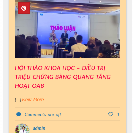
HỘI THẢO KHOA HỌC – ĐIỀU TRỊ
TRIỆU CHỨNG BÀNG QUANG TĂNG
HOẠT OAB
View More
[…]
Comments are off
1
admin