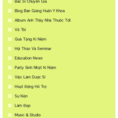
Blog Ban Giảng Huấn Y Khoa
Album Ảnh Thầy Nhà Thuốc Tốt
Về Tôi
Quà Tặng Kỉ Niệm
Hội Thảo Và Seminar
Education News
Party Sinh Nhật Kỉ Niệm
Việc Làm Dược Sĩ
Hoạt Động Hổ Trợ
Sự Kiện
Làm Đẹp
Music & Studio