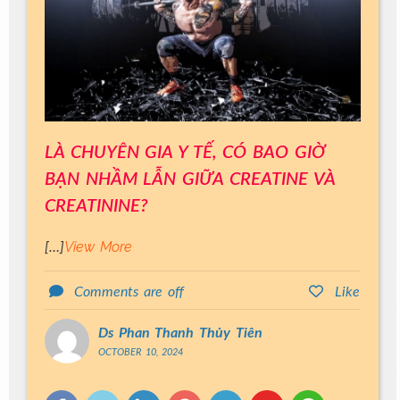
LÀ CHUYÊN GIA Y TẾ, CÓ BAO GIỜ
BẠN NHẦM LẪN GIỮA CREATINE VÀ
CREATININE?
View More
[…]
Comments are off
Like
Ds Phan Thanh Thủy Tiên
OCTOBER 10, 2024