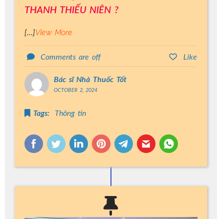
THANH THIẾU NIÊN ?
View More
[…]
Comments are off
Like
Bác sĩ Nhà Thuốc Tốt
OCTOBER 2, 2024
Tags:
Thông tin