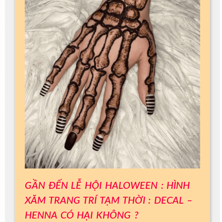
GẦN ĐẾN LỄ HỘI HALOWEEN : HÌNH
XĂM TRANG TRÍ TẠM THỜI : DECAL –
HENNA CÓ HẠI KHÔNG ?