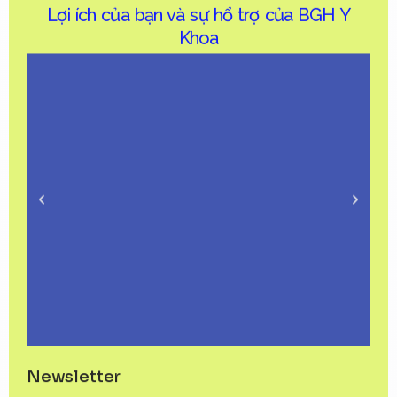
Lợi ích của bạn và sự hổ trợ của BGH Y
Khoa
Newsletter
Hổ trợ thủ tục chứng chỉ