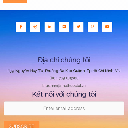
Địa chỉ chúng tôi
39 Nguyễn Huy Tự, Phường Đa Kao Quận 1 Tp Hồ Chí Minh, VN
+84 765585088
admin@nhathuoctot.vn
Kết nối với chúng tôi