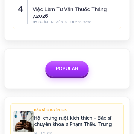
Việc Làm Tư Vấn Thuốc Tháng
7.2026
BY
QUẢN TRỊ VIÊN
JULY 16, 2026
POPULAR
BÁC SĨ CHUYÊN GIA
Hội chứng ruột kích thích - Bác sĩ
chuyên khoa 2 Phạm Thiều Trung
07 JULY, 2026