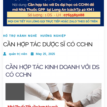
HỔ TRỢ HÀNH NGHỀ
HƯỚNG NGHIỆP
CẦN HỢP TÁC DƯỢC SĨ CÓ CCHN
quản trị viên
May 25, 2025
CẦN HỢP TÁC KINH DOANH VỚI DS
CÓ CCHN