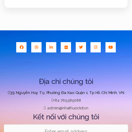
Địa chỉ chúng tôi
39 Nguyễn Huy Tự, Phường Đa Kao Quận 1 Tp Hồ Chí Minh, VN
+84 765585088
admin@nhathuoctot.vn
Kết nối với chúng tôi