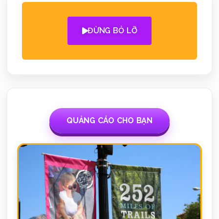
ĐỪNG BỎ LỠ
QUẢNG CÁO CHO BẠN