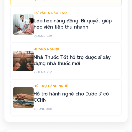
TƯ VẤN & ĐÀO TẠO
Lớp học năng động: Bí quyết giúp
học viên tiếp thu nhanh
23 JUNE, 2026
HƯỚNG NGHIỆP
Nhà Thuốc Tốt hỗ trợ dược sĩ xây
dựng nhà thuốc mới
22 JUNE, 2026
HỔ TRỢ HÀNH NGHỀ
Hỗ trợ hành nghề cho Dược sĩ có
CCHN
14 JUNE, 2026