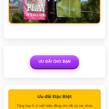
ƯU ĐÃI CHO BẠN
Ưu đãi Đặc Biệt
Tặng bao lì xì một triệu đồng cho tất cả các khóa