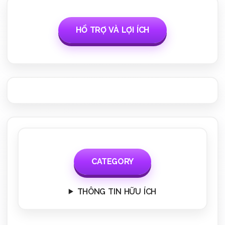
HỔ TRỢ VÀ LỢI ÍCH
CATEGORY
THÔNG TIN HỮU ÍCH