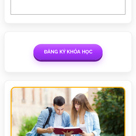
ĐĂNG KÝ KHÓA HỌC