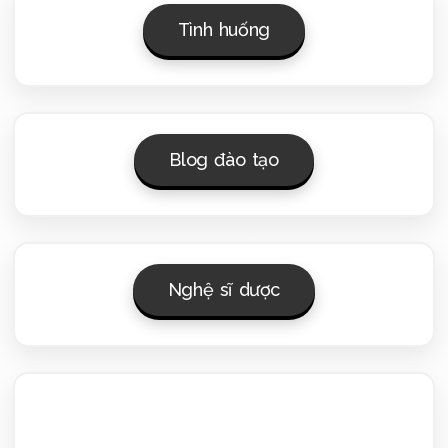
Tình huống
Blog đào tạo
Nghệ sĩ dược