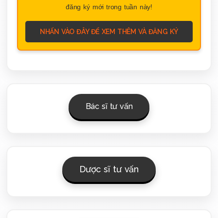
đăng ký mới trong tuần này!
NHẤN VÀO ĐÂY ĐỂ XEM THÊM VÀ ĐĂNG KÝ
Bác sĩ tư vấn
Dược sĩ tư vấn