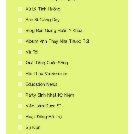
Xử Lý Tình Huống
Bác Sĩ Giảng Dạy
Blog Ban Giảng Huấn Y Khoa
Album Ảnh Thầy Nhà Thuốc Tốt
Về Tôi
Quà Tặng Cuộc Sống
Hội Thảo Và Seminar
Education News
Party Sinh Nhật Kỷ Niệm
Việc Làm Dược Sĩ
Hoạt Động Hổ Trợ
Sự Kiện