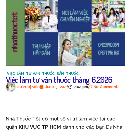
VIỆC LÀM TƯ VẤN THUỐC BÁN THUỐC
Việc làm tư vấn thuốc tháng 6.2026
quản trị viên
June 5, 2026
7:02 pm
No Comments
Nhà Thuốc Tốt có một số vị trí làm việc tại các
quận
KHU VỰC TP HCM
dành cho các bạn Ds Nhà