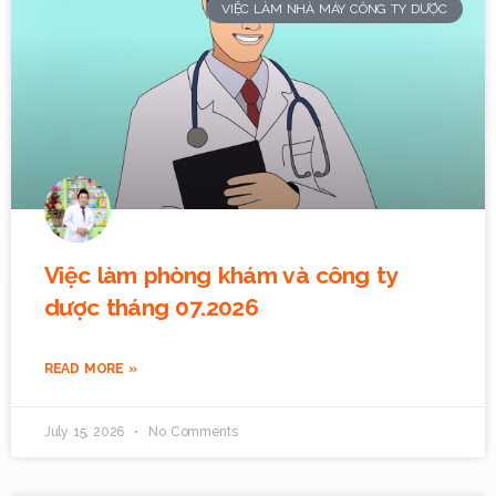
VIỆC LÀM NHÀ MÁY CÔNG TY DƯỢC
Việc làm phòng khám và công ty
dược tháng 07.2026
READ MORE »
July 15, 2026
No Comments