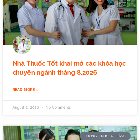
Nhà Thuốc Tốt khai mở các khóa học
chuyên ngành tháng 8.2026
READ MORE »
August 2, 2026
No Comments
THÔNG TIN KHAI GIẢNG