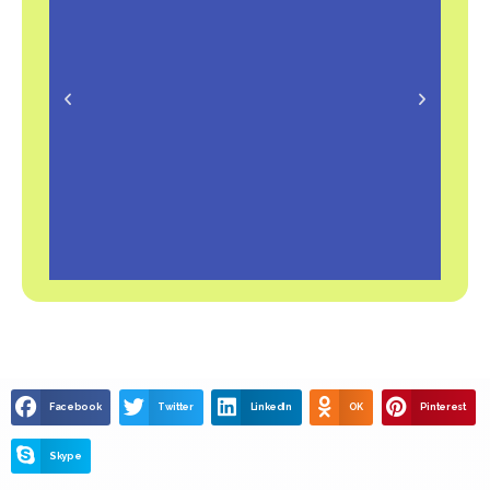
Facebook
Twitter
LinkedIn
OK
Pinterest
Hổ trợ thủ tục chứng chỉ
Skype
ầy