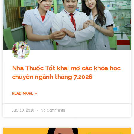
Nhà Thuốc Tốt khai mở các khóa học
chuyên ngành tháng 7.2026
READ MORE »
July 18, 2026
No Comments