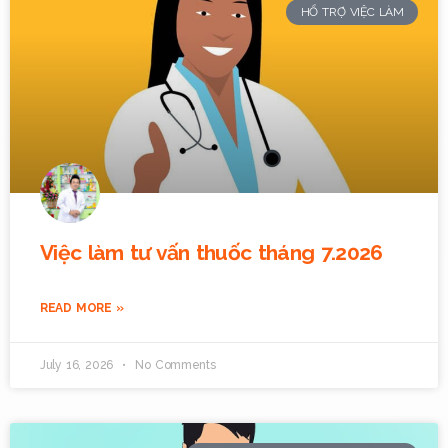
HỔ TRỢ VIỆC LÀM
Việc làm tư vấn thuốc tháng 7.2026
READ MORE »
July 16, 2026
No Comments