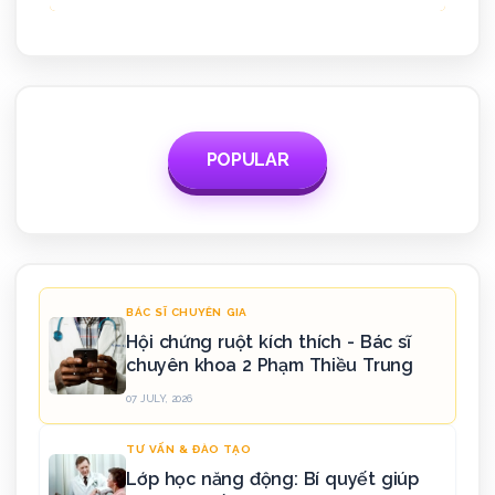
POPULAR
BÁC SĨ CHUYÊN GIA
Hội chứng ruột kích thích - Bác sĩ
chuyên khoa 2 Phạm Thiều Trung
07 JULY, 2026
TƯ VẤN & ĐÀO TẠO
Lớp học năng động: Bí quyết giúp