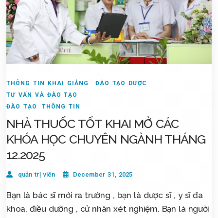
THÔNG TIN KHAI GIẢNG
ĐÀO TẠO DƯỢC
TƯ VẤN VÀ ĐÀO TẠO
ĐÀO TẠO
THÔNG TIN
NHÀ THUỐC TỐT KHAI MỞ CÁC
KHÓA HỌC CHUYÊN NGÀNH THÁNG
12.2025
quản trị viên
December 31, 2025
Bạn là bác sĩ mới ra trường , bạn là dược sĩ , y sĩ đa
khoa, điều dưỡng , cử nhân xét nghiệm. Bạn là người