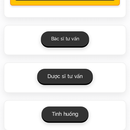
Bác sĩ tư vấn
Dược sĩ tư vấn
Tình huống