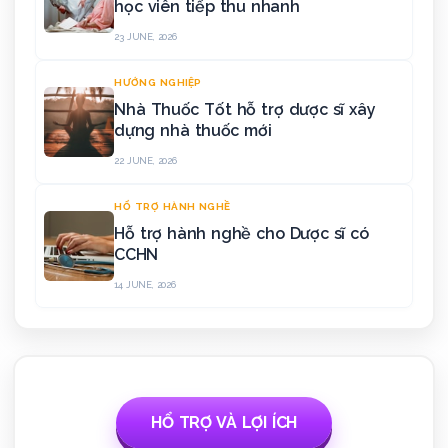
học viên tiếp thu nhanh
23 JUNE, 2026
HƯỚNG NGHIỆP
Nhà Thuốc Tốt hỗ trợ dược sĩ xây
dựng nhà thuốc mới
22 JUNE, 2026
HỔ TRỢ HÀNH NGHỀ
Hỗ trợ hành nghề cho Dược sĩ có
CCHN
14 JUNE, 2026
HỔ TRỢ VÀ LỢI ÍCH