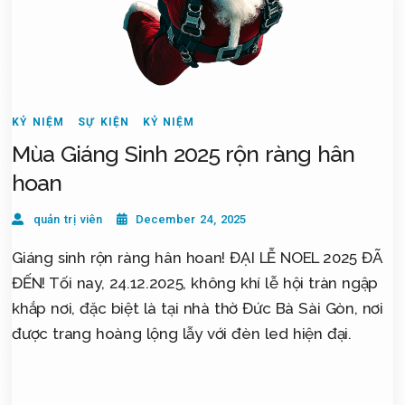
KỶ NIỆM
SỰ KIỆN
KỶ NIỆM
Mùa Giáng Sinh 2025 rộn ràng hân
hoan
quản trị viên
December 24, 2025
Giáng sinh rộn ràng hân hoan! ĐẠI LỄ NOEL 2025 ĐÃ
ĐẾN! Tối nay, 24.12.2025, không khí lễ hội tràn ngập
khắp nơi, đặc biệt là tại nhà thờ Đức Bà Sài Gòn, nơi
được trang hoàng lộng lẫy với đèn led hiện đại.