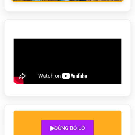
ĐỪNG BỎ LỠ