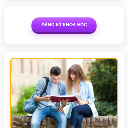
ĐĂNG KÝ KHÓA HỌC