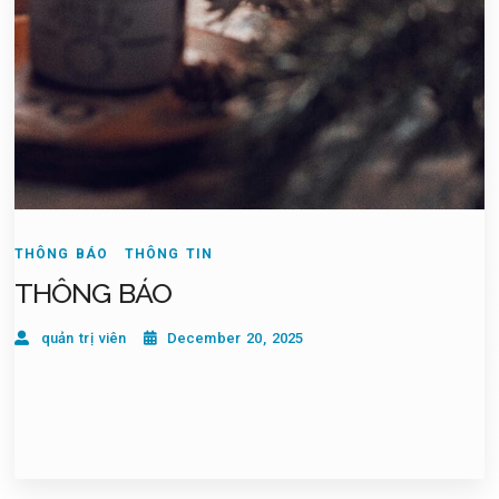
THÔNG BÁO
THÔNG TIN
THÔNG BÁO
quản trị viên
December 20, 2025