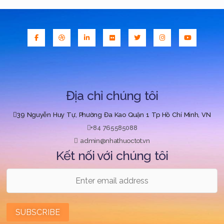
Địa chỉ chúng tôi
39 Nguyễn Huy Tự, Phường Đa Kao Quận 1 Tp Hồ Chí Minh, VN
+84 765585088
admin@nhathuoctot.vn
Kết nối với chúng tôi