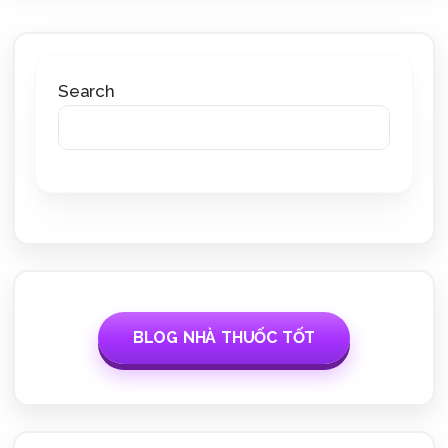
Search
BLOG NHÀ THUỐC TỐT