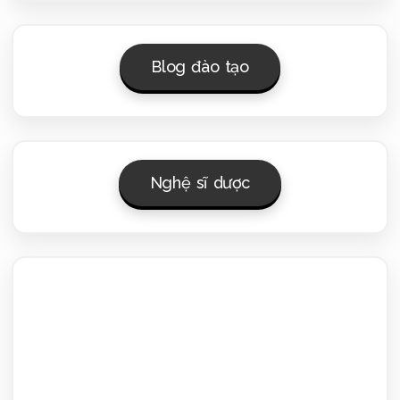
Blog đào tạo
Nghệ sĩ dược