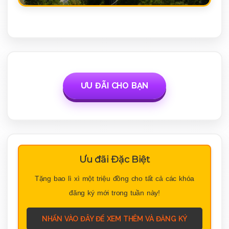
ƯU ĐÃI CHO BẠN
Ưu đãi Đặc Biệt
Tặng bao lì xì một triệu đồng cho tất cả các khóa
đăng ký mới trong tuần này!
NHẤN VÀO ĐÂY ĐỂ XEM THÊM VÀ ĐĂNG KÝ